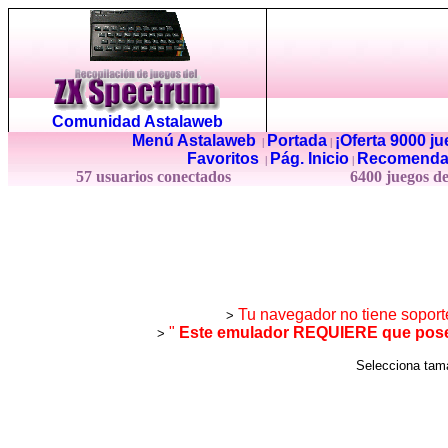
Comunidad Astalaweb
Menú Astalaweb
Portada
¡Oferta 9000 j
|
|
Favoritos
Pág. Inicio
Recomenda
|
|
57 usuarios conectados
6400 juegos d
Tu navegador no tiene soport
>
"
Este emulador REQUIERE que posea
>
Selecciona ta