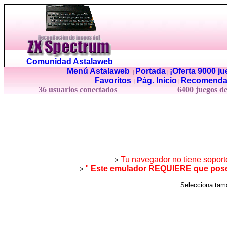
Comunidad Astalaweb
Menú Astalaweb
Portada
¡Oferta 9000 j
|
|
Favoritos
Pág. Inicio
Recomenda
|
|
36 usuarios conectados
6400 juegos d
Tu navegador no tiene soport
>
"
Este emulador REQUIERE que posea
>
Selecciona ta