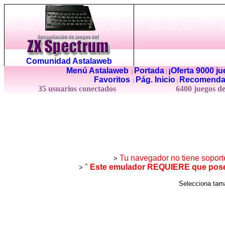
Comunidad Astalaweb
Menú Astalaweb
Portada
¡Oferta 9000 j
|
|
Favoritos
Pág. Inicio
Recomenda
|
|
35 usuarios conectados
6400 juegos d
Tu navegador no tiene soport
>
"
Este emulador REQUIERE que posea
>
Selecciona ta