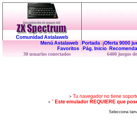
Comunidad Astalaweb
Menú Astalaweb
Portada
¡Oferta 9000 j
|
|
Favoritos
Pág. Inicio
Recomenda
|
|
30 usuarios conectados
6400 juegos d
Tu navegador no tiene soport
>
"
Este emulador REQUIERE que posea
>
Selecciona ta