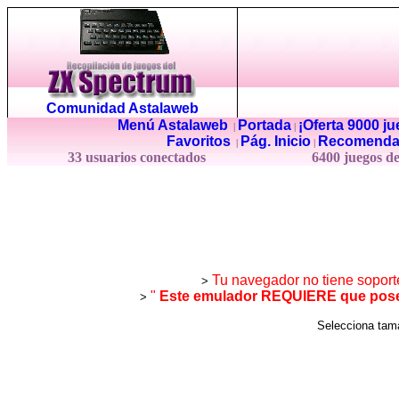
Comunidad Astalaweb
Menú Astalaweb
Portada
¡Oferta 9000 j
|
|
Favoritos
Pág. Inicio
Recomenda
|
|
33 usuarios conectados
6400 juegos d
Tu navegador no tiene soport
>
"
Este emulador REQUIERE que posea
>
Selecciona ta