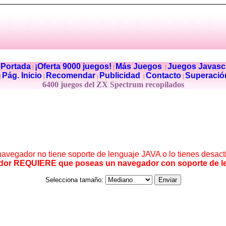
Portada
¡Oferta 9000 juegos!
Más Juegos
Juegos Javascr
|
|
|
|
Pág. Inicio
Recomendar
Publicidad
Contacto
Superació
|
|
|
|
|
6400 juegos del ZX Spectrum recopilados
navegador no tiene soporte de lenguaje JAVA o lo tienes desact
dor REQUIERE que poseas un navegador con soporte de l
Selecciona tamaño: