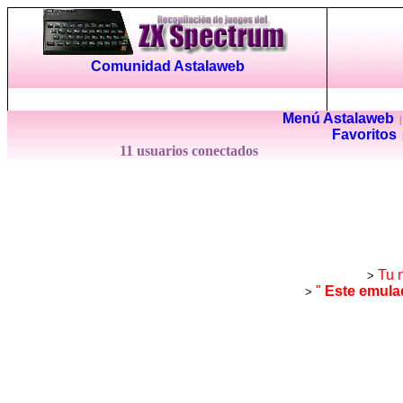
Comunidad Astalaweb
Menú Astalaweb
Favoritos
11 usuarios conectados
Tu 
>
"
Este emula
>