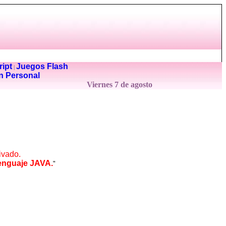
ipt
Juegos Flash
|
n Personal
Viernes 7 de agosto
ivado.
enguaje JAVA.
"