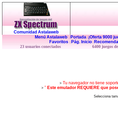
Comunidad Astalaweb
Menú Astalaweb
Portada
¡Oferta 9000 j
|
|
Favoritos
Pág. Inicio
Recomenda
|
|
23 usuarios conectados
6400 juegos d
Tu navegador no tiene soport
>
"
Este emulador REQUIERE que posea
>
Selecciona ta