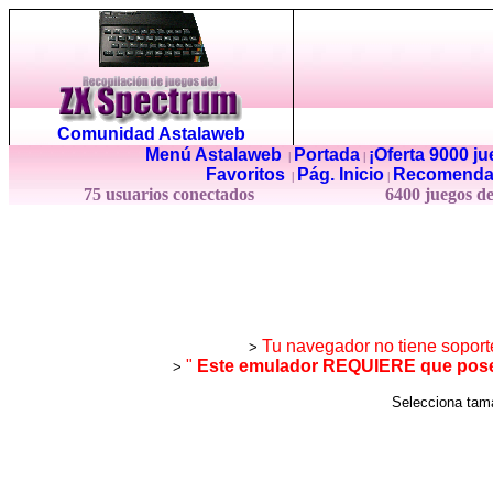
Comunidad Astalaweb
Menú Astalaweb
Portada
¡Oferta 9000 j
|
|
Favoritos
Pág. Inicio
Recomenda
|
|
75 usuarios conectados
6400 juegos d
Tu navegador no tiene soport
>
"
Este emulador REQUIERE que posea
>
Selecciona ta