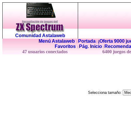
Comunidad Astalaweb
Menú Astalaweb
Portada
¡Oferta 9000 j
|
|
Favoritos
Pág. Inicio
Recomenda
|
|
47 usuarios conectados
6400 juegos d
Selecciona tamaño: