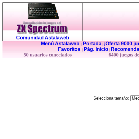
Comunidad Astalaweb
Menú Astalaweb
Portada
¡Oferta 9000 j
|
|
Favoritos
Pág. Inicio
Recomenda
|
|
50 usuarios conectados
6400 juegos d
Selecciona tamaño: