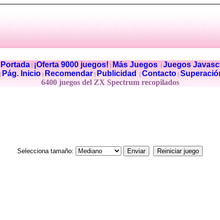
Portada
¡Oferta 9000 juegos!
Más Juegos
Juegos Javascr
|
|
|
|
Pág. Inicio
Recomendar
Publicidad
Contacto
Superació
|
|
|
|
|
6400 juegos del ZX Spectrum recopilados
Selecciona tamaño: