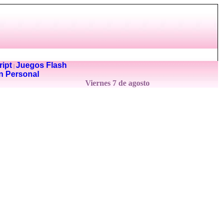
ipt
Juegos Flash
|
n Personal
Viernes 7 de agosto