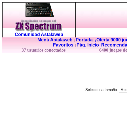
Comunidad Astalaweb
Menú Astalaweb
Portada
¡Oferta 9000 j
|
|
Favoritos
Pág. Inicio
Recomenda
|
|
37 usuarios conectados
6400 juegos d
Selecciona tamaño: