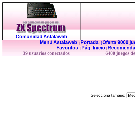
Comunidad Astalaweb
Menú Astalaweb
Portada
¡Oferta 9000 j
|
|
Favoritos
Pág. Inicio
Recomenda
|
|
39 usuarios conectados
6400 juegos d
Selecciona tamaño: