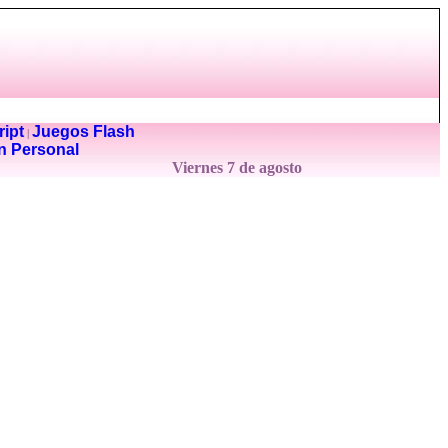
ipt
Juegos Flash
|
n Personal
Viernes 7 de agosto