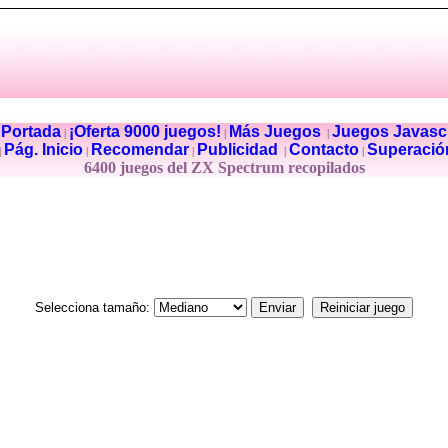
Portada
¡Oferta 9000 juegos!
Más Juegos
Juegos Javascr
|
|
|
|
Pág. Inicio
Recomendar
Publicidad
Contacto
Superació
|
|
|
|
|
6400 juegos del ZX Spectrum recopilados
Selecciona tamaño: