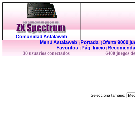
Comunidad Astalaweb
Menú Astalaweb
Portada
¡Oferta 9000 j
|
|
Favoritos
Pág. Inicio
Recomenda
|
|
30 usuarios conectados
6400 juegos d
Selecciona tamaño: