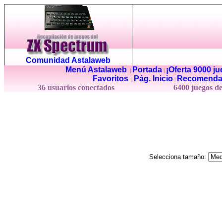
Comunidad Astalaweb
Menú Astalaweb
Portada
¡Oferta 9000 j
|
|
Favoritos
Pág. Inicio
Recomenda
|
|
36 usuarios conectados
6400 juegos d
Selecciona tamaño: