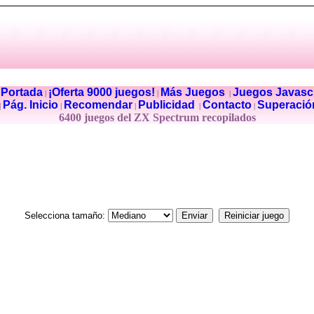
Portada
¡Oferta 9000 juegos!
Más Juegos
Juegos Javascr
|
|
|
|
Pág. Inicio
Recomendar
Publicidad
Contacto
Superació
|
|
|
|
|
6400 juegos del ZX Spectrum recopilados
Selecciona tamaño: