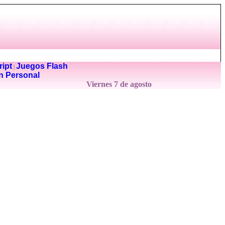
ipt
Juegos Flash
|
n Personal
Viernes 7 de agosto