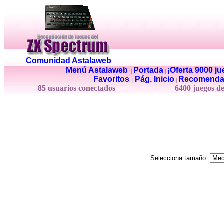
Comunidad Astalaweb
Menú Astalaweb
Portada
¡Oferta 9000 j
|
|
Favoritos
Pág. Inicio
Recomenda
|
|
85 usuarios conectados
6400 juegos d
Selecciona tamaño: