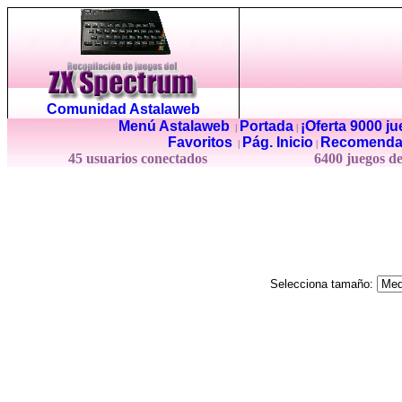
Comunidad Astalaweb
Menú Astalaweb
Portada
¡Oferta 9000 j
|
|
Favoritos
Pág. Inicio
Recomenda
|
|
45 usuarios conectados
6400 juegos d
Selecciona tamaño: