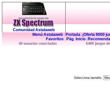
Comunidad Astalaweb
Menú Astalaweb
Portada
¡Oferta 9000 j
|
|
Favoritos
Pág. Inicio
Recomenda
|
|
40 usuarios conectados
6400 juegos d
Selecciona tamaño: