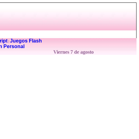
ipt
Juegos Flash
|
n Personal
Viernes 7 de agosto