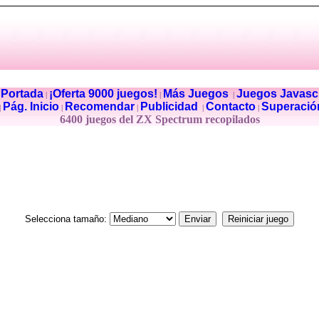
Portada
¡Oferta 9000 juegos!
Más Juegos
Juegos Javascr
|
|
|
|
Pág. Inicio
Recomendar
Publicidad
Contacto
Superació
|
|
|
|
|
6400 juegos del ZX Spectrum recopilados
Selecciona tamaño: