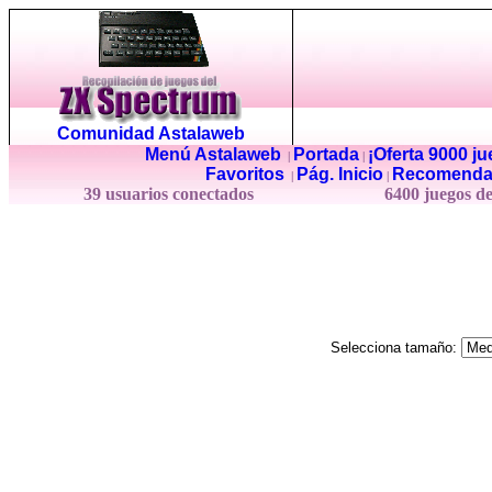
Comunidad Astalaweb
Menú Astalaweb
Portada
¡Oferta 9000 j
|
|
Favoritos
Pág. Inicio
Recomenda
|
|
39 usuarios conectados
6400 juegos d
Selecciona tamaño: