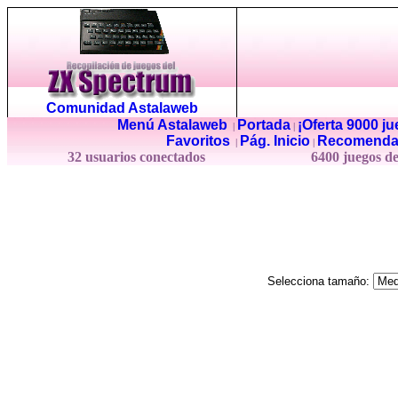
Comunidad Astalaweb
Menú Astalaweb
Portada
¡Oferta 9000 j
|
|
Favoritos
Pág. Inicio
Recomenda
|
|
32 usuarios conectados
6400 juegos d
Selecciona tamaño: