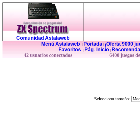
Comunidad Astalaweb
Menú Astalaweb
Portada
¡Oferta 9000 j
|
|
Favoritos
Pág. Inicio
Recomenda
|
|
42 usuarios conectados
6400 juegos d
Selecciona tamaño: