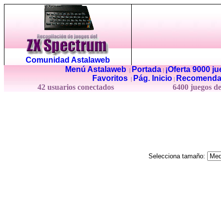
Comunidad Astalaweb
Menú Astalaweb
Portada
¡Oferta 9000 j
|
|
Favoritos
Pág. Inicio
Recomenda
|
|
42 usuarios conectados
6400 juegos d
Selecciona tamaño: