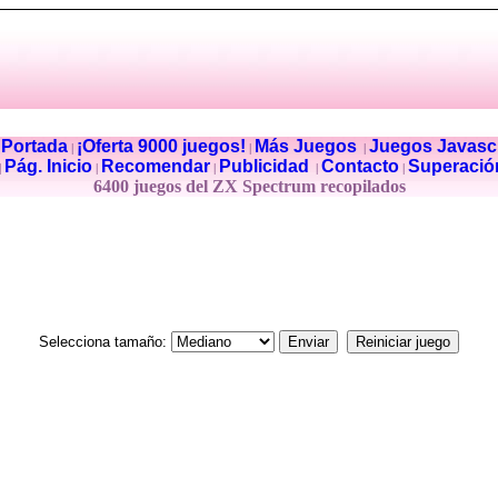
Portada
¡Oferta 9000 juegos!
Más Juegos
Juegos Javascr
|
|
|
|
Pág. Inicio
Recomendar
Publicidad
Contacto
Superació
|
|
|
|
|
6400 juegos del ZX Spectrum recopilados
Selecciona tamaño: