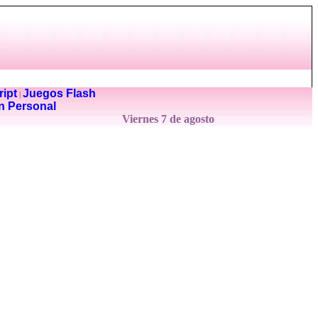
ipt
Juegos Flash
|
n Personal
Viernes 7 de agosto