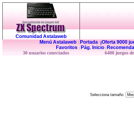
Comunidad Astalaweb
Menú Astalaweb
Portada
¡Oferta 9000 j
|
|
Favoritos
Pág. Inicio
Recomenda
|
|
30 usuarios conectados
6400 juegos d
Selecciona tamaño: