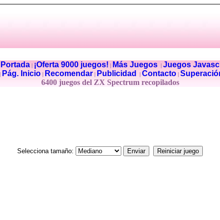
Portada
¡Oferta 9000 juegos!
Más Juegos
Juegos Javascr
|
|
|
|
Pág. Inicio
Recomendar
Publicidad
Contacto
Superació
|
|
|
|
|
6400 juegos del ZX Spectrum recopilados
Selecciona tamaño: