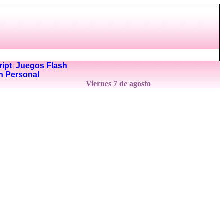
ipt
Juegos Flash
|
n Personal
Viernes 7 de agosto