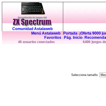
Comunidad Astalaweb
Menú Astalaweb
Portada
¡Oferta 9000 j
|
|
Favoritos
Pág. Inicio
Recomenda
|
|
46 usuarios conectados
6400 juegos d
Selecciona tamaño: