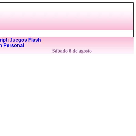
ipt
Juegos Flash
|
n Personal
Sábado 8 de agosto