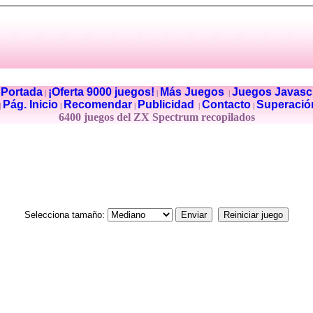
Portada
¡Oferta 9000 juegos!
Más Juegos
Juegos Javascr
|
|
|
|
Pág. Inicio
Recomendar
Publicidad
Contacto
Superació
|
|
|
|
|
6400 juegos del ZX Spectrum recopilados
Selecciona tamaño: