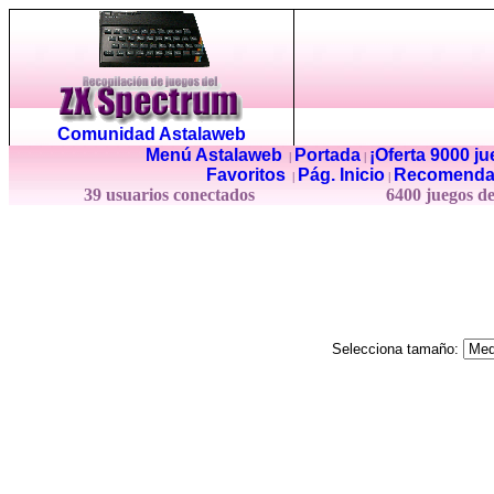
Comunidad Astalaweb
Menú Astalaweb
Portada
¡Oferta 9000 j
|
|
Favoritos
Pág. Inicio
Recomenda
|
|
39 usuarios conectados
6400 juegos d
Selecciona tamaño: