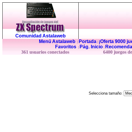
Comunidad Astalaweb
Menú Astalaweb
Portada
¡Oferta 9000 j
|
|
Favoritos
Pág. Inicio
Recomenda
|
|
361 usuarios conectados
6400 juegos d
Selecciona tamaño: