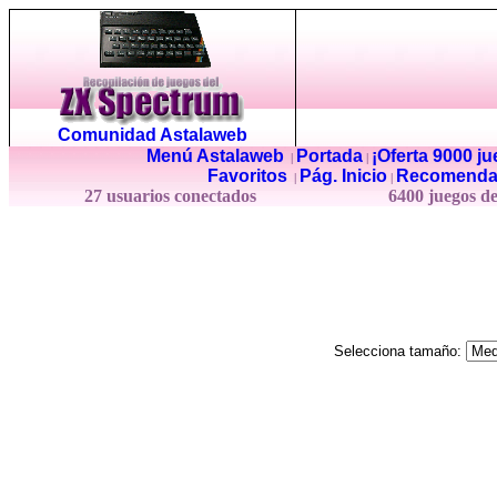
Comunidad Astalaweb
Menú Astalaweb
Portada
¡Oferta 9000 j
|
|
Favoritos
Pág. Inicio
Recomenda
|
|
27 usuarios conectados
6400 juegos d
Selecciona tamaño: