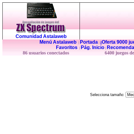
Comunidad Astalaweb
Menú Astalaweb
Portada
¡Oferta 9000 j
|
|
Favoritos
Pág. Inicio
Recomenda
|
|
86 usuarios conectados
6400 juegos d
Selecciona tamaño: