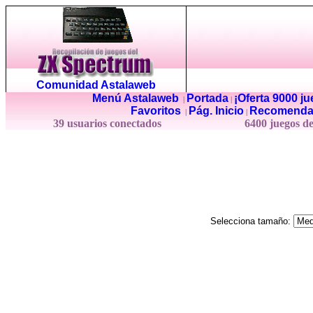
Comunidad Astalaweb
Menú Astalaweb
Portada
¡Oferta 9000 j
|
|
Favoritos
Pág. Inicio
Recomenda
|
|
39 usuarios conectados
6400 juegos d
Selecciona tamaño: