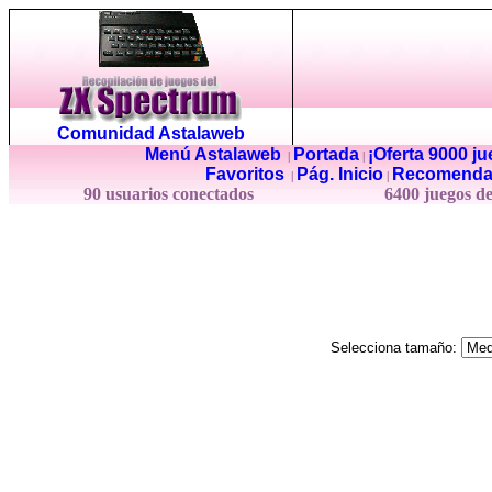
Comunidad Astalaweb
Menú Astalaweb
Portada
¡Oferta 9000 j
|
|
Favoritos
Pág. Inicio
Recomenda
|
|
90 usuarios conectados
6400 juegos d
Selecciona tamaño: