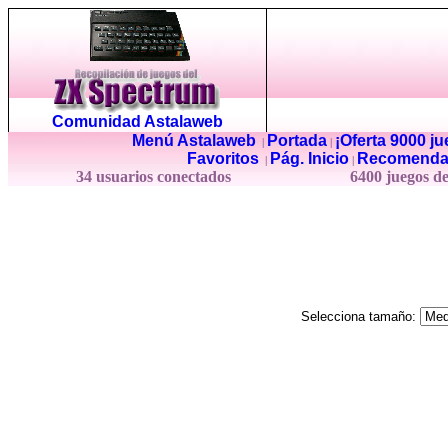
Comunidad Astalaweb
Menú Astalaweb
Portada
¡Oferta 9000 j
|
|
Favoritos
Pág. Inicio
Recomenda
|
|
34 usuarios conectados
6400 juegos d
Selecciona tamaño: