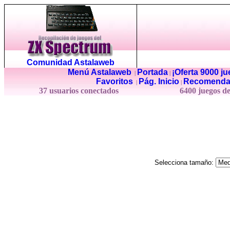
Comunidad Astalaweb
Menú Astalaweb
Portada
¡Oferta 9000 j
|
|
Favoritos
Pág. Inicio
Recomenda
|
|
37 usuarios conectados
6400 juegos d
Selecciona tamaño: