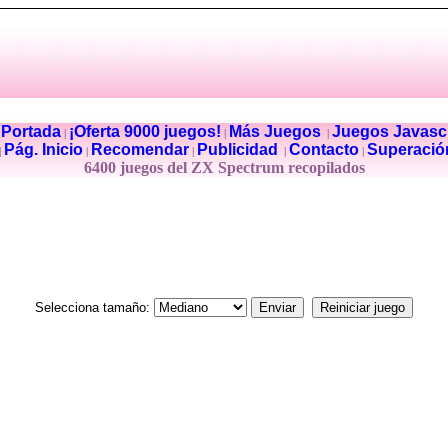
Portada
¡Oferta 9000 juegos!
Más Juegos
Juegos Javascr
|
|
|
|
Pág. Inicio
Recomendar
Publicidad
Contacto
Superació
|
|
|
|
|
6400 juegos del ZX Spectrum recopilados
Selecciona tamaño: