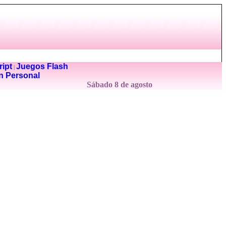
ipt
Juegos Flash
|
n Personal
Sábado 8 de agosto