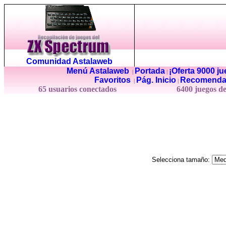
Comunidad Astalaweb
Menú Astalaweb
Portada
¡Oferta 9000 j
|
|
Favoritos
Pág. Inicio
Recomenda
|
|
65 usuarios conectados
6400 juegos d
Selecciona tamaño: