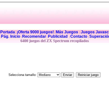
Portada
¡Oferta 9000 juegos!
Más Juegos
Juegos Javascr
|
|
|
|
Pág. Inicio
Recomendar
Publicidad
Contacto
Superació
|
|
|
|
|
6400 juegos del ZX Spectrum recopilados
Selecciona tamaño: