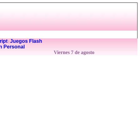
ipt
Juegos Flash
|
n Personal
Viernes 7 de agosto