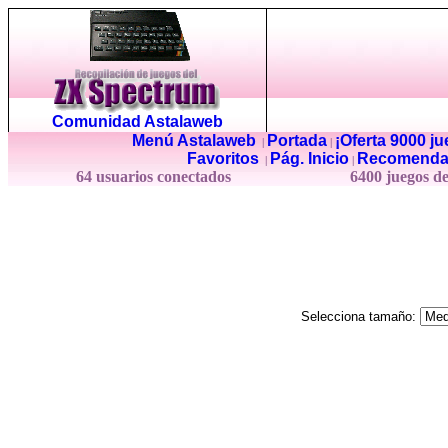
Comunidad Astalaweb
Menú Astalaweb
Portada
¡Oferta 9000 j
|
|
Favoritos
Pág. Inicio
Recomenda
|
|
64 usuarios conectados
6400 juegos d
Selecciona tamaño: