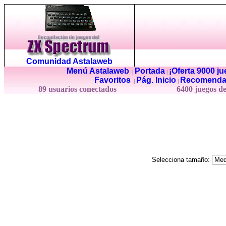
Comunidad Astalaweb
Menú Astalaweb
Portada
¡Oferta 9000 j
|
|
Favoritos
Pág. Inicio
Recomenda
|
|
89 usuarios conectados
6400 juegos d
Selecciona tamaño: