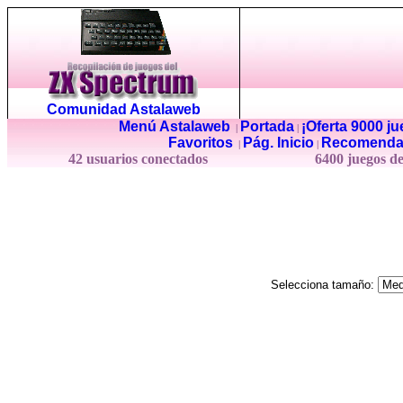
Comunidad Astalaweb
Menú Astalaweb
Portada
¡Oferta 9000 j
|
|
Favoritos
Pág. Inicio
Recomenda
|
|
42 usuarios conectados
6400 juegos d
Selecciona tamaño: