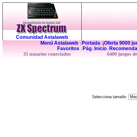
Comunidad Astalaweb
Menú Astalaweb
Portada
¡Oferta 9000 j
|
|
Favoritos
Pág. Inicio
Recomenda
|
|
35 usuarios conectados
6400 juegos d
Selecciona tamaño: