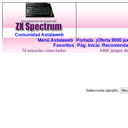
Comunidad Astalaweb
Menú Astalaweb
Portada
¡Oferta 9000 j
|
|
Favoritos
Pág. Inicio
Recomenda
|
|
74 usuarios conectados
6400 juegos d
Selecciona tamaño: