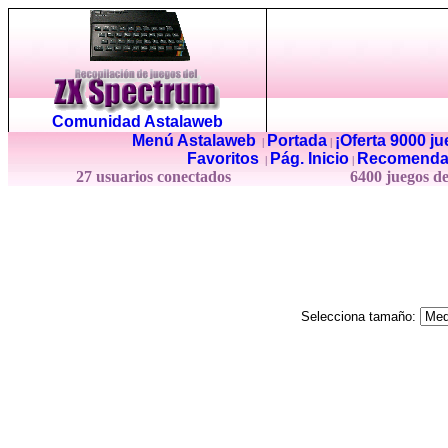
Comunidad Astalaweb
Menú Astalaweb
Portada
¡Oferta 9000 j
|
|
Favoritos
Pág. Inicio
Recomenda
|
|
27 usuarios conectados
6400 juegos d
Selecciona tamaño: