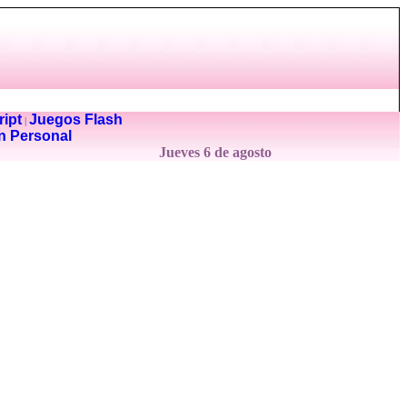
ipt
Juegos Flash
|
n Personal
Jueves 6 de agosto