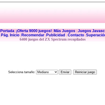
Portada
¡Oferta 9000 juegos!
Más Juegos
Juegos Javascr
|
|
|
|
Pág. Inicio
Recomendar
Publicidad
Contacto
Superació
|
|
|
|
|
6400 juegos del ZX Spectrum recopilados
Selecciona tamaño: