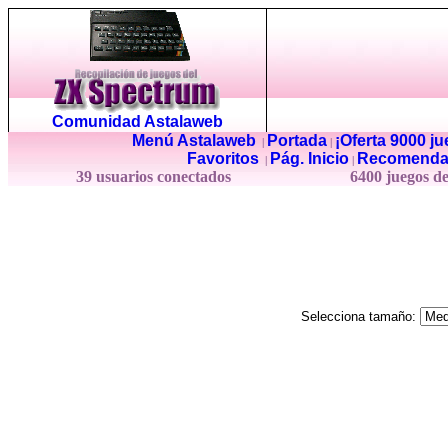
Comunidad Astalaweb
Menú Astalaweb
Portada
¡Oferta 9000 j
|
|
Favoritos
Pág. Inicio
Recomenda
|
|
39 usuarios conectados
6400 juegos d
Selecciona tamaño: