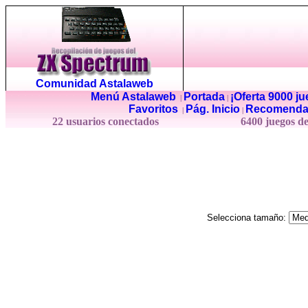
Comunidad Astalaweb
Menú Astalaweb
Portada
¡Oferta 9000 j
|
|
Favoritos
Pág. Inicio
Recomenda
|
|
22 usuarios conectados
6400 juegos d
Selecciona tamaño: